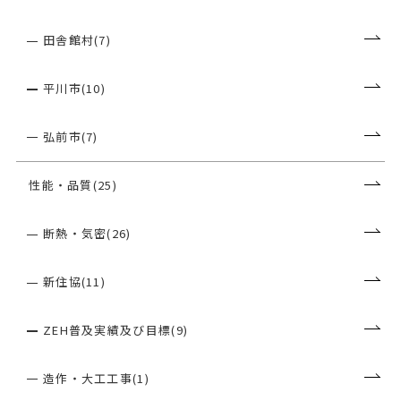
田舎館村(7)
平川市(10)
弘前市(7)
性能・品質(25)
断熱・気密(26)
新住協(11)
ZEH普及実績及び目標(9)
造作・大工工事(1)