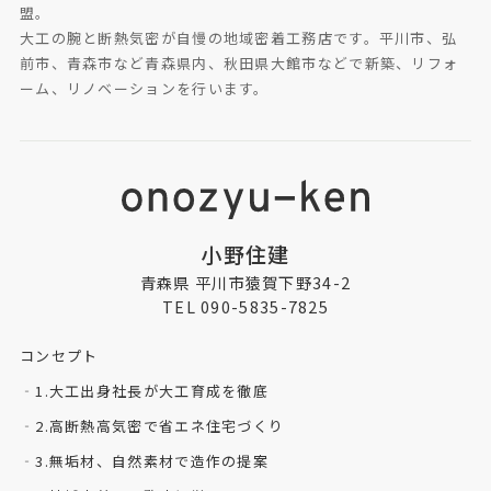
盟。
大工の腕と断熱気密が自慢の地域密着工務店です。平川市、弘
前市、青森市など青森県内、秋田県大館市などで新築、リフォ
ーム、リノベーションを行います。
小野住建
青森県 平川市猿賀下野34-2
TEL 090-5835-7825
コンセプト
1.大工出身社長が大工育成を徹底
2.高断熱高気密で省エネ住宅づくり
3.無垢材、自然素材で造作の提案