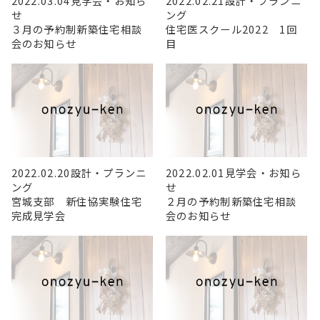
2022.03.04
見学会・お知ら
2022.02.21
設計・プランニ
せ
ング
３月の予約制新築住宅相談
住宅医スクール2022 1回
会のお知らせ
目
2022.02.20
設計・プランニ
2022.02.01
見学会・お知ら
ング
せ
宮城支部 新住協実験住宅
２月の予約制新築住宅相談
完成見学会
会のお知らせ