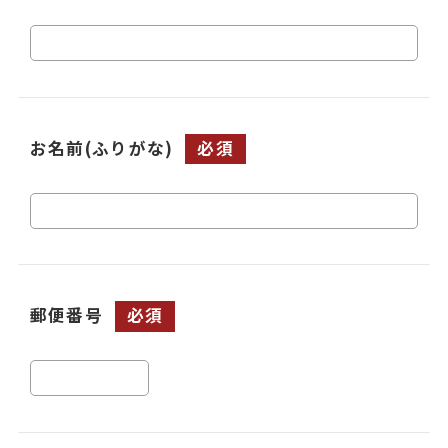
お名前(ふりがな)
必須
郵便番号
必須