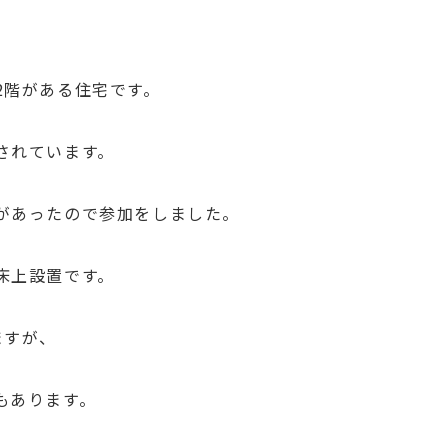
2階がある住宅です。
されています。
があったので参加をしました。
床上設置です。
ますが、
もあります。