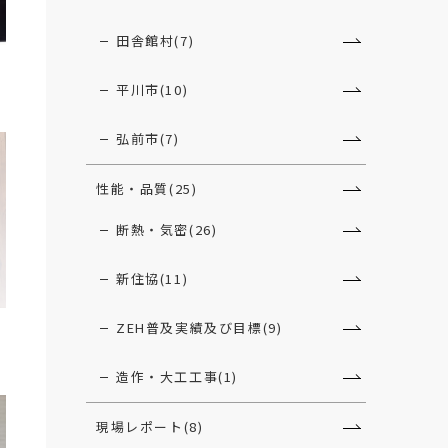
田舎館村(7)
平川市(10)
弘前市(7)
性能・品質(25)
断熱・気密(26)
新住協(11)
ZEH普及実績及び目標(9)
造作・大工工事(1)
現場レポート(8)