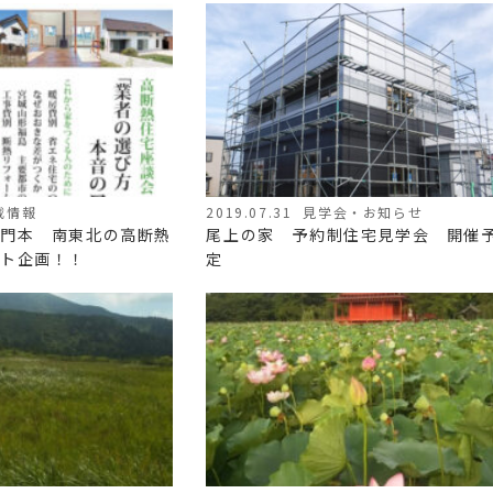
載情報
2019.07.31
見学会・お知らせ
門本 南東北の高断熱
尾上の家 予約制住宅見学会 開催
ト企画！！
定