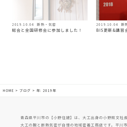
2019.10.04
断熱・気密
2019.10.04
断
総会と全国研修会に参加しました！
BIS更新&講習
HOME
ブログ
年:
2019年
青森県平川市の【小野住建】は、大工出身の小野照文社
大工の腕と断熱気密が自慢の地域密着工務店です。平川