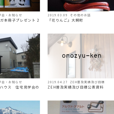
学会・お知らせ
2019.03.09
その他のお話
ガ本冊子プレゼント 2
『花りんご』大鰐町
学会・お知らせ
2019.04.27
ZEH普及実績及び目標
ハウス 住宅見学会の
ZEH普及実績及び目標公表資料