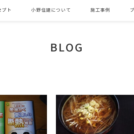
セプト
小野住建について
施工事例
BLOG