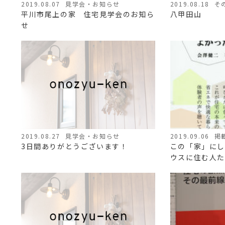
2019.08.07
見学会・お知らせ
2019.08.18
そ
平川市尾上の家 住宅見学会のお知ら
八甲田山
せ
2019.08.27
見学会・お知らせ
2019.09.06
掲
3日間ありがとうございます！
この「家」にし
ウスに住む人た