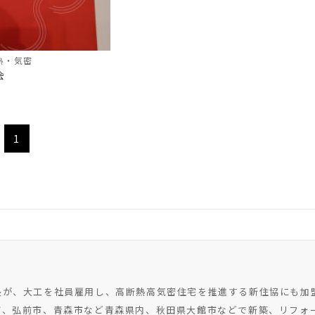
熱・気密
会
1
長が、大工を社員雇用し、高断熱高気密住宅を推進する新住協にも加
市、弘前市、青森市など青森県内、秋田県大館市などで新築、リフォ