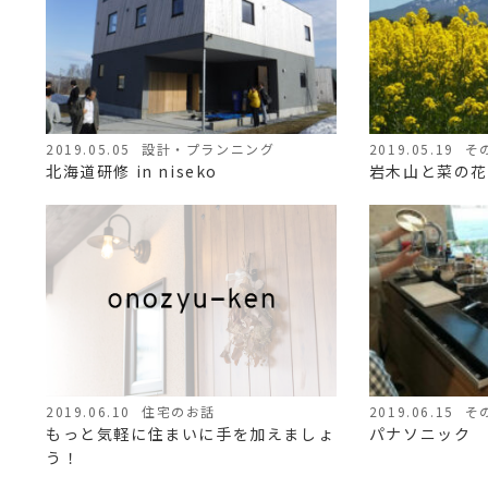
2019.05.05
設計・プランニング
2019.05.19
そ
北海道研修 in niseko
岩木山と菜の花
2019.06.10
住宅のお話
2019.06.15
そ
もっと気軽に住まいに手を加えましょ
パナソニック 
う！