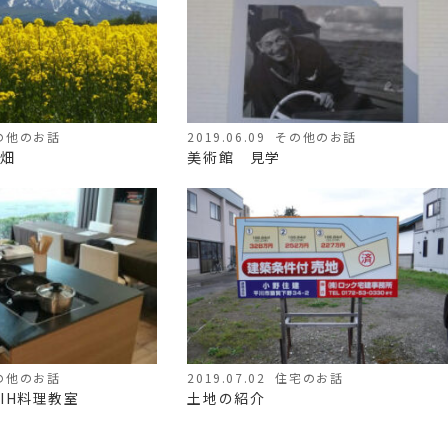
の他のお話
2019.06.09
その他のお話
畑
美術館 見学
の他のお話
2019.07.02
住宅のお話
IH料理教室
土地の紹介