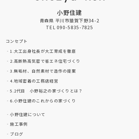
小野住建
青森県 平川市猿賀下野34-2
TEL 090-5835-7825
コンセプト
1.大工出身社長が大工育成を徹底
2.高断熱高気密で省エネ住宅づくり
3.無垢材、自然素材で造作の提案
4.地域密着の工務店経営
5.2代目 小野裕之の家づくりとは？
6.小野住建のこれからの家づくり
小野住建について
施工事例
ブログ