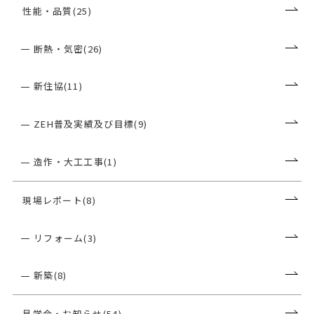
性能・品質(25)
断熱・気密(26)
新住協(11)
ZEH普及実績及び目標(9)
造作・大工工事(1)
現場レポート(8)
リフォーム(3)
新築(8)
見学会・お知らせ(54)