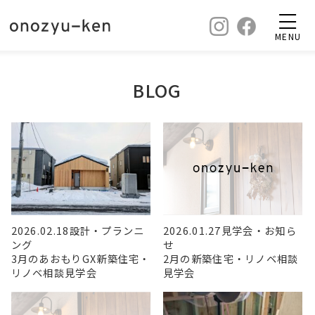
MENU
BLOG
2026.02.18
設計・プランニ
2026.01.27
見学会・お知ら
ング
せ
3月のあおもりGX新築住宅・
2月の新築住宅・リノベ相談
リノベ相談見学会
見学会