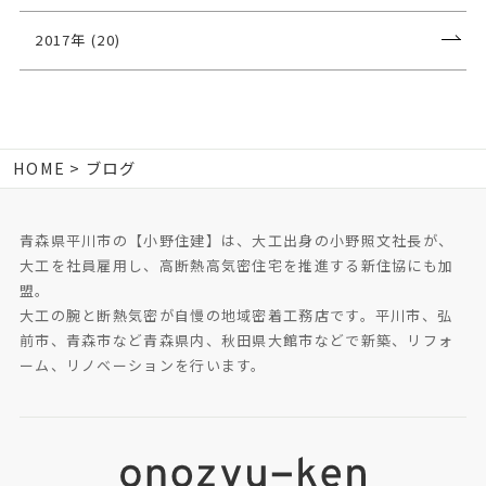
2017年 (20)
HOME
ブログ
青森県平川市の【小野住建】は、大工出身の小野照文社長が、
大工を社員雇用し、高断熱高気密住宅を推進する新住協にも加
盟。
大工の腕と断熱気密が自慢の地域密着工務店です。平川市、弘
前市、青森市など青森県内、秋田県大館市などで新築、リフォ
ーム、リノベーションを行います。