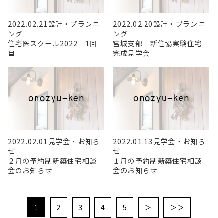
2022.02.21
設計・プランニ
2022.02.20
設計・プランニ
ング
ング
住宅医スクール2022 1回
宮城支部 新住協実験住宅
目
完成見学会
2022.02.01
見学会・お知ら
2022.01.13
見学会・お知ら
せ
せ
２月の予約制新築住宅相談
１月の予約制新築住宅相談
会のお知らせ
会のお知らせ
1
2
3
4
5
＞
＞＞