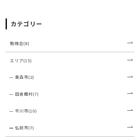
カテゴリー
勉強会(8)
エリア(15)
青森市(2)
田舎館村(7)
平川市(10)
弘前市(7)