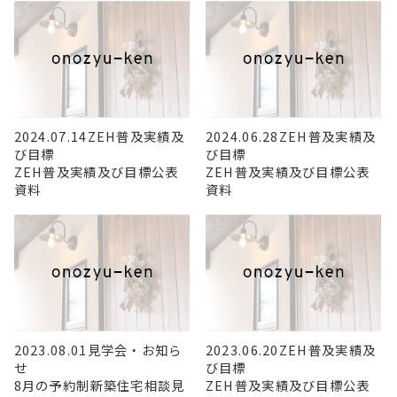
2024.07.14
ZEH普及実績及
2024.06.28
ZEH普及実績及
び目標
び目標
ZEH普及実績及び目標公表
ZEH普及実績及び目標公表
資料
資料
2023.08.01
見学会・お知ら
2023.06.20
ZEH普及実績及
せ
び目標
8月の予約制新築住宅相談見
ZEH普及実績及び目標公表