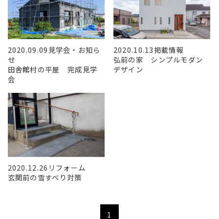
2020.09.09
見学会・お知ら
2020.10.13
掲載情報
せ
弘前の家 シンプルモダン
田舎館村の平屋 完成見学
デザイン
会
2020.12.26
リフォーム
玄関前の雪すべり対策
1