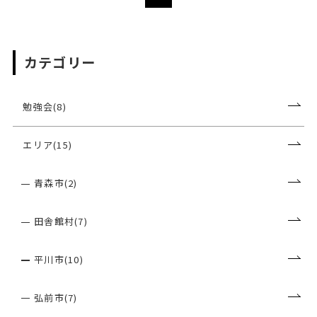
カテゴリー
勉強会(8)
エリア(15)
青森市(2)
田舎館村(7)
平川市(10)
弘前市(7)