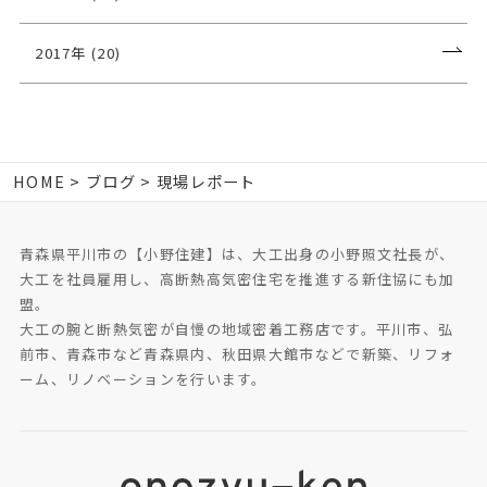
2017年 (20)
HOME
ブログ
現場レポート
青森県平川市の【小野住建】は、大工出身の小野照文社長が、
大工を社員雇用し、高断熱高気密住宅を推進する新住協にも加
盟。
大工の腕と断熱気密が自慢の地域密着工務店です。平川市、弘
前市、青森市など青森県内、秋田県大館市などで新築、リフォ
ーム、リノベーションを行います。