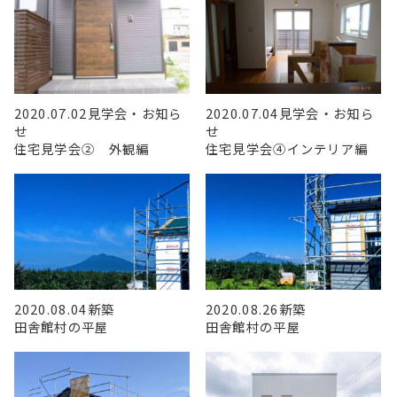
2020.07.02
見学会・お知ら
2020.07.04
見学会・お知ら
せ
せ
住宅見学会② 外観編
住宅見学会④インテリア編
2020.08.04
新築
2020.08.26
新築
田舎館村の平屋
田舎館村の平屋