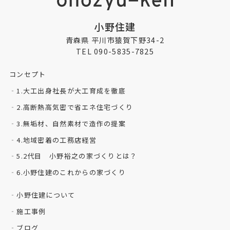
小野住建
青森県 平川市猿賀下野34-2
TEL 090-5835-7825
コンセプト
1.大工出身社長が大工育成を徹底
2.高断熱高気密で省エネ住宅づくり
3.無垢材、自然素材で造作の提案
4.地域密着の工務店経営
5.2代目 小野裕之の家づくりとは？
6.小野住建のこれからの家づくり
小野住建について
施工事例
ブログ