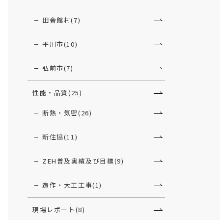
田舎館村(7)
平川市(10)
弘前市(7)
性能・品質(25)
断熱・気密(26)
新住協(11)
ZEH普及実績及び目標(9)
造作・大工工事(1)
現場レポート(8)