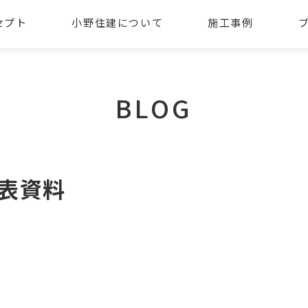
セプト
小野住建について
施工事例
BLOG
公表資料