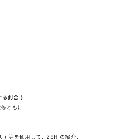
する割合 )
改修ともに
 ) 等を使用して、ZEH の紹介、