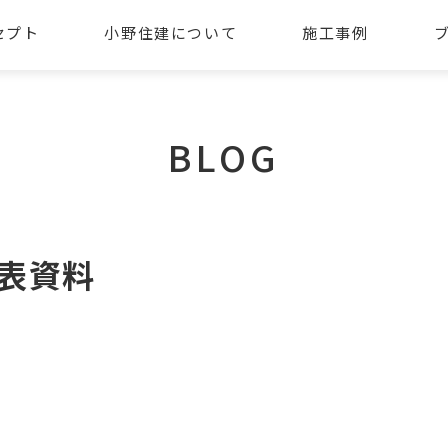
セプト
小野住建について
施工事例
BLOG
公表資料