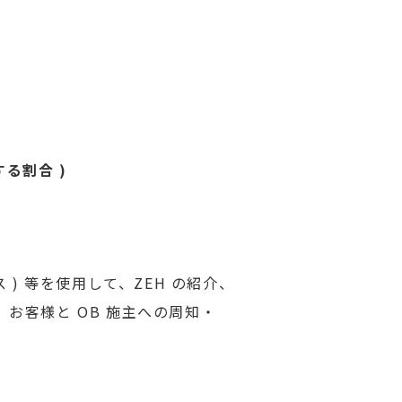
する割合 )
 ) 等を使用して、ZEH の紹介、
お客様と OB 施主への周知・