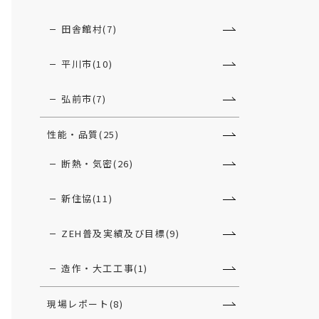
田舎館村(7)
平川市(10)
弘前市(7)
性能・品質(25)
断熱・気密(26)
新住協(11)
ZEH普及実績及び目標(9)
造作・大工工事(1)
現場レポート(8)