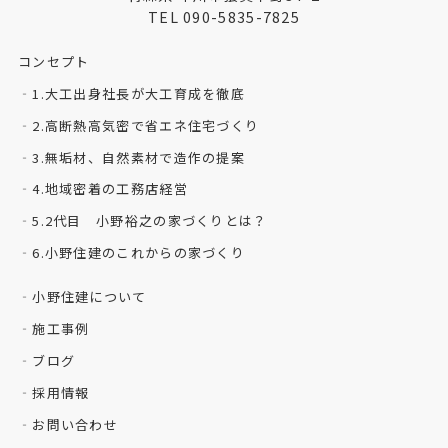
TEL 090-5835-7825
コンセプト
1.大工出身社長が大工育成を徹底
2.高断熱高気密で省エネ住宅づくり
3.無垢材、自然素材で造作の提案
4.地域密着の工務店経営
5.2代目 小野裕之の家づくりとは？
6.小野住建のこれからの家づくり
小野住建について
施工事例
ブログ
採用情報
お問い合わせ