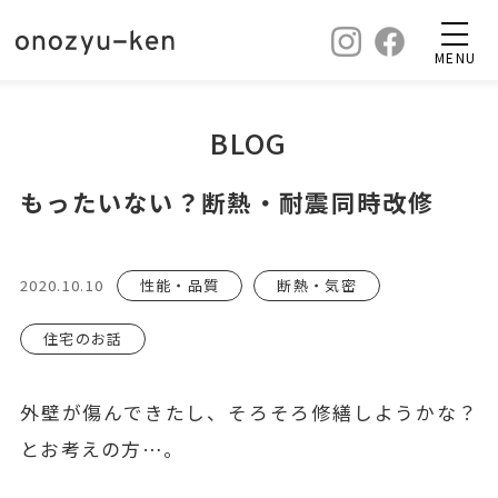
MENU
BLOG
もったいない？断熱・耐震同時改修
2020.10.10
性能・品質
断熱・気密
住宅のお話
外壁が傷んできたし、そろそろ修繕しようかな？
とお考えの方…。