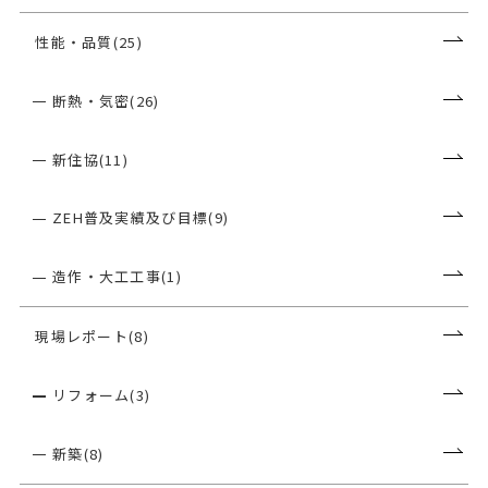
性能・品質(25)
断熱・気密(26)
新住協(11)
ZEH普及実績及び目標(9)
造作・大工工事(1)
現場レポート(8)
リフォーム(3)
新築(8)