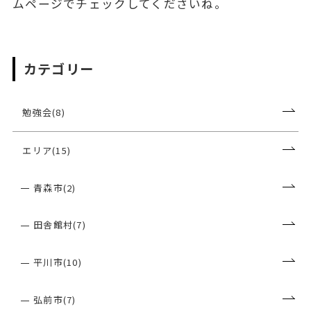
ムページでチェックしてくださいね。
カテゴリー
勉強会(8)
エリア(15)
青森市(2)
田舎館村(7)
平川市(10)
弘前市(7)