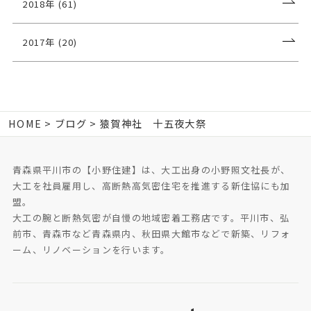
2018年 (61)
2017年 (20)
HOME
ブログ
猿賀神社 十五夜大祭
青森県平川市の【小野住建】は、大工出身の小野照文社長が、
大工を社員雇用し、高断熱高気密住宅を推進する新住協にも加
盟。
大工の腕と断熱気密が自慢の地域密着工務店です。平川市、弘
前市、青森市など青森県内、秋田県大館市などで新築、リフォ
ーム、リノベーションを行います。