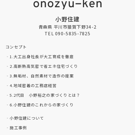
小野住建
青森県 平川市猿賀下野34-2
TEL 090-5835-7825
コンセプト
1.大工出身社長が大工育成を徹底
2.高断熱高気密で省エネ住宅づくり
3.無垢材、自然素材で造作の提案
4.地域密着の工務店経営
5.2代目 小野裕之の家づくりとは？
6.小野住建のこれからの家づくり
小野住建について
施工事例