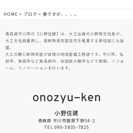
HOME
ブログ
春ですが、、、。
青森県平川市の【小野住建】は、大工出身の小野照文社長が、
大工を社員雇用し、高断熱高気密住宅を推進する新住協にも加
盟。
大工の腕と断熱気密が自慢の地域密着工務店です。平川市、弘
前市、青森市など青森県内、秋田県大館市などで新築、リフォ
ーム、リノベーションを行います。
小野住建
青森県 平川市猿賀下野34-2
TEL 090-5835-7825