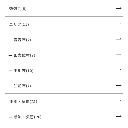
勉強会(8)
エリア(15)
青森市(2)
田舎館村(7)
平川市(10)
弘前市(7)
性能・品質(25)
断熱・気密(26)