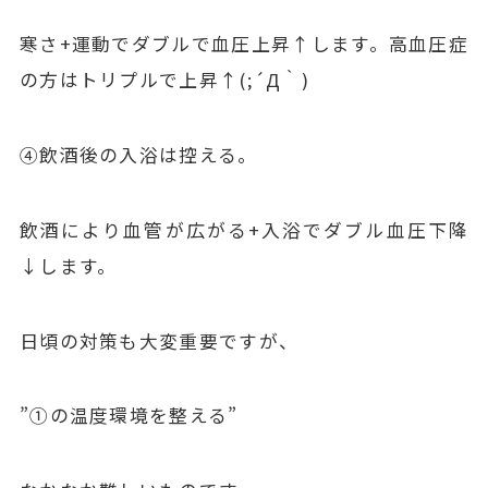
寒さ+運動でダブルで血圧上昇↑します。高血圧症
の方はトリプルで上昇↑(;´Д｀)
④飲酒後の入浴は控える。
飲酒により血管が広がる+入浴でダブル血圧下降
↓します。
日頃の対策も大変重要ですが、
”①の温度環境を整える”