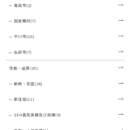
青森市(2)
田舎館村(7)
平川市(10)
弘前市(7)
性能・品質(25)
断熱・気密(26)
新住協(11)
ZEH普及実績及び目標(9)