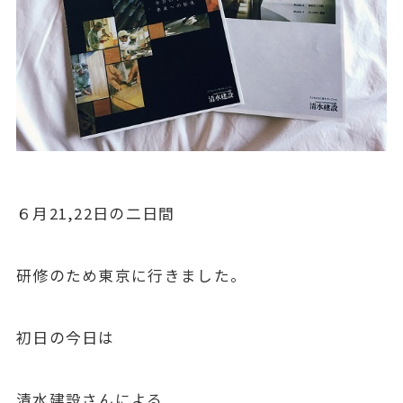
６月21,22日の二日間
研修のため東京に行きました。
初日の今日は
清水建設さんによる