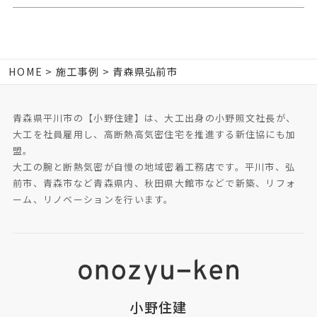
HOME
施工事例
青森県弘前市
青森県平川市の【小野住建】は、大工出身の小野照文社長が、
大工を社員雇用し、高断熱高気密住宅を推進する新住協にも加
盟。
大工の腕と断熱気密が自慢の地域密着工務店です。平川市、弘
前市、青森市など青森県内、秋田県大館市などで新築、リフォ
ーム、リノベーションを行います。
小野住建