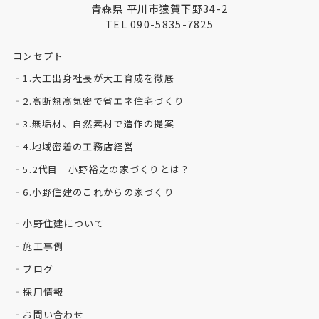
青森県 平川市猿賀下野34-2
TEL 090-5835-7825
コンセプト
1.大工出身社長が大工育成を徹底
2.高断熱高気密で省エネ住宅づくり
3.無垢材、自然素材で造作の提案
4.地域密着の工務店経営
5.2代目 小野裕之の家づくりとは？
6.小野住建のこれからの家づくり
小野住建について
施工事例
ブログ
採用情報
お問い合わせ