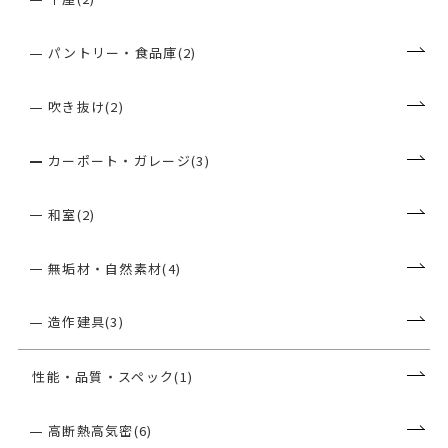
パントリー・食品庫(2)
吹き抜け(2)
カーポート・ガレージ(3)
和室(2)
無垢材・自然素材(4)
造作建具(3)
性能・品質・スペック(1)
高断熱高気密(6)